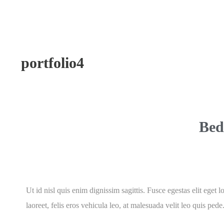
portfolio4
Bed
Ut id nisl quis enim dignissim sagittis. Fusce egestas elit eget 
laoreet, felis eros vehicula leo, at malesuada velit leo quis pede.