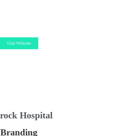
Visit Website
rock Hospital
Branding