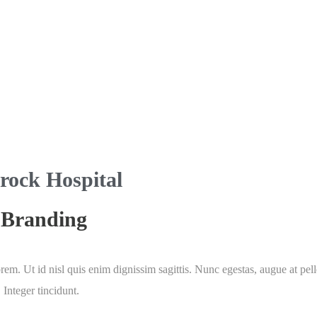
rock Hospital
Branding
lorem. Ut id nisl quis enim dignissim sagittis. Nunc egestas, augue at pel
 Integer tincidunt.