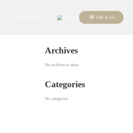
Talk to Us
T
CONTACT
Archives
No archives to show.
Categories
No categories