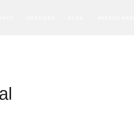
BOUT
SERVICES
BLOG
RECRUITMEN
al