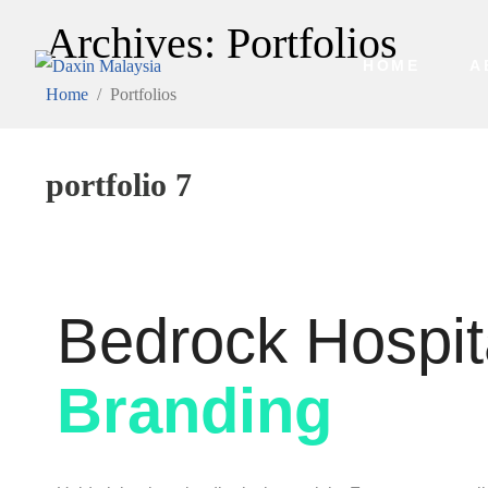
Archives:
Portfolios
HOME
A
Home
Portfolios
portfolio 7
Bedrock Hospit
Branding