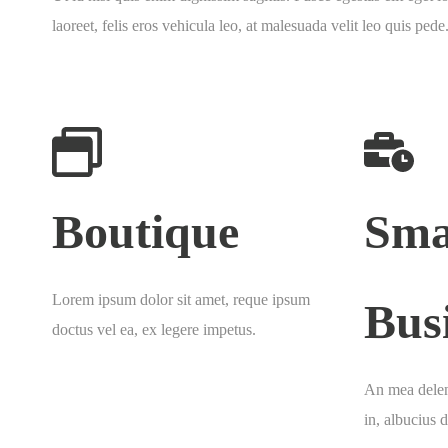
laoreet, felis eros vehicula leo, at malesuada velit leo quis pede.
Boutique
Sma
Lorem ipsum dolor sit amet, reque ipsum
Bus
doctus vel ea, ex legere impetus.
An mea delen
in, albucius 