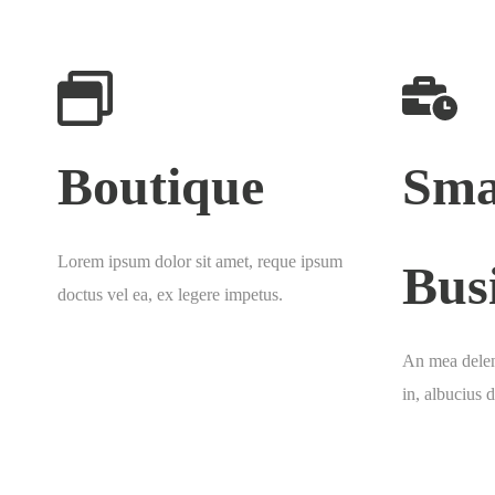
Boutique
Sma
Lorem ipsum dolor sit amet, reque ipsum
Bus
doctus vel ea, ex legere impetus.
An mea delen
in, albucius 